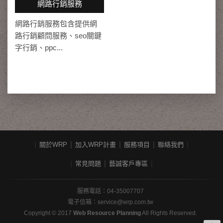
網路行銷服務
網路行銷服務包含提供網
路行銷顧問服務、seo關鍵
字行銷、ppc...
關於WRP
加入WRP計畫
服務項目
聯絡我們
常見問題
藝誠客戶專區
服務電話：04-35007707
電子信箱：
service@wrp.com.tw
Copyright © 2017
Web Resource Planning
All Rights Reserved.