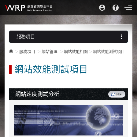
more_vert
服務項目
服務項目
網站管理
網站效能相關
網站效能測試項目
網站效能測試項目
網站速度測試分析