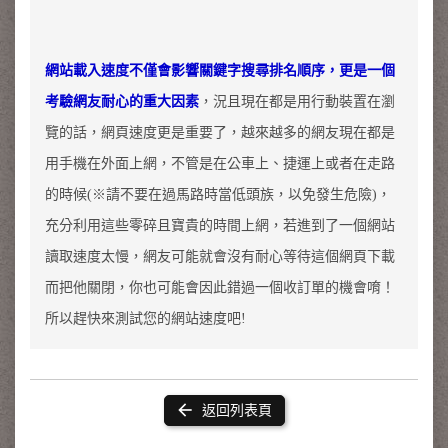
網站載入速度不僅會影響關鍵字搜尋排名順序，更是一個
考驗網友耐心的重大因素
，況且現在都是用行動裝置在瀏
覽的話，網頁速度更是重要了，越來越多的網友現在都是
用手機在外面上網，不管是在公車上、捷運上或者在走路
的時候(※請不要在過馬路時當低頭族，以免發生危險)，
充分利用這些零碎且寶貴的時間上網，若進到了一個網站
讀取速度太慢，網友可能就會沒有耐心等待這個網頁下載
而把他關閉，你也可能會因此錯過一個收訂單的機會唷！
所以趕快來測試您的網站速度吧!
arrow_back
返回列表頁