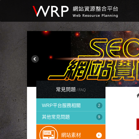
常見問題
WRP平台服務相關
2
其他常見問題
9
arrow_drop_down_circle
網站素材