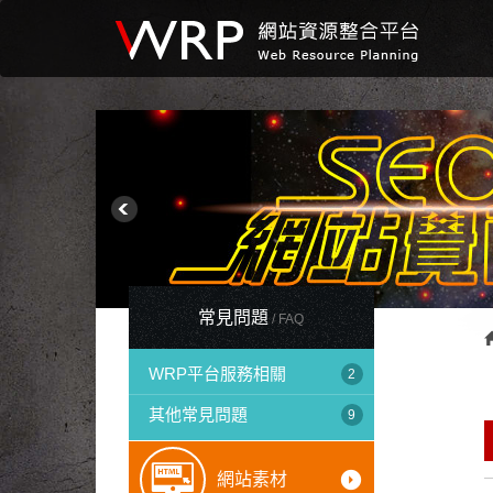
常見問題
WRP平台服務相關
2
其他常見問題
9
arrow_drop_down_circle
網站素材