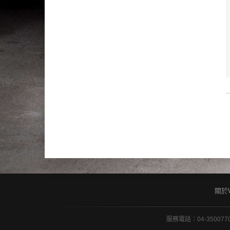
關於
服務電話：04-350077