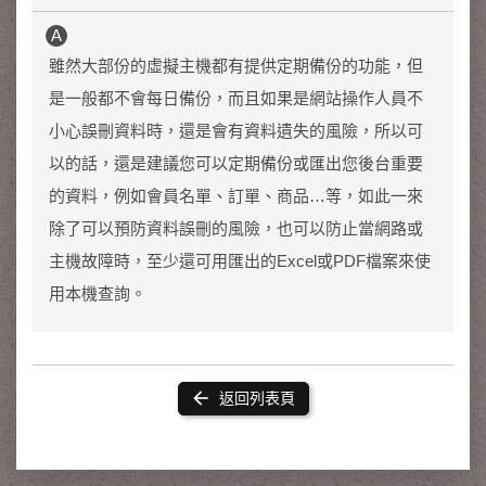
雖然大部份的虛擬主機都有提供定期備份的功能，但
是一般都不會每日備份，而且如果是網站操作人員不
小心誤刪資料時，還是會有資料遺失的風險，所以可
以的話，還是建議您可以定期備份或匯出您後台重要
的資料，例如會員名單、訂單、商品…等，如此一來
除了可以預防資料誤刪的風險，也可以防止當網路或
主機故障時，至少還可用匯出的Excel或PDF檔案來使
用本機查詢。
arrow_back
返回列表頁