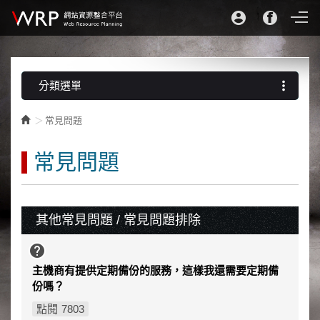
more_vert
分類選單
常見問題
常見問題
其他常見問題 / 常見問題排除
help
主機商有提供定期備份的服務，這樣我還需要定期備
份嗎？
7803